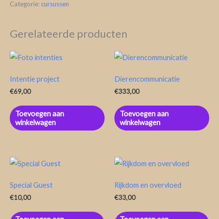
Categorie:
cursussen
Gerelateerde producten
Intentie project
Dierencommunicatie
€
69,00
€
333,00
Toevoegen aan
Toevoegen aan
winkelwagen
winkelwagen
Special Guest
Rijkdom en overvloed
€
10,00
€
33,00