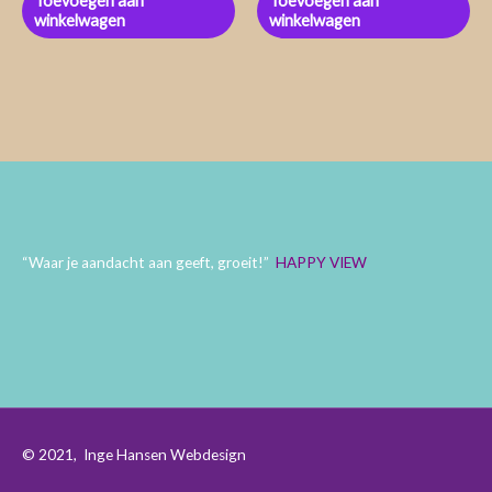
Toevoegen aan
Toevoegen aan
winkelwagen
winkelwagen
“Waar je aandacht aan geeft, groeit!”
HAPPY VIEW
© 2021,
Inge Hansen Webdesign