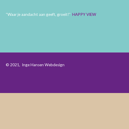
“Waar je aandacht aan geeft, groeit!”
HAPPY VIEW
© 2021,
Inge Hansen Webdesign