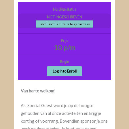
Huidige status
NIET INGESCHREVEN
Enroll in this cursus to get access
Prijs
10 p/m
Begin
Log In to Enroll
Van harte welkom!
Als Special Guest word je op de hoogte
gehouden van al onze activiteiten en krijg je
korting of voorrang. Bovendien sponsor je ons
werk op deze manier. Je kunt ook vragen