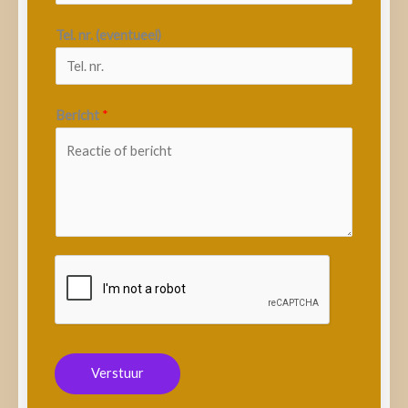
Tel. nr. (eventueel)
Bericht
*
Verstuur