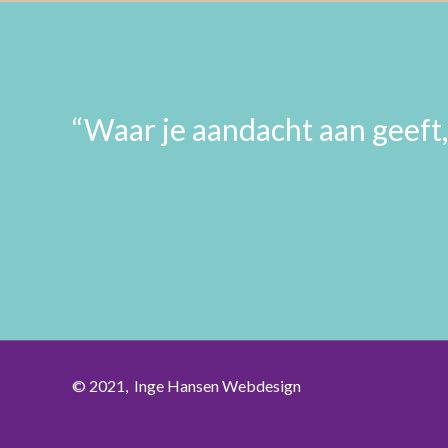
“Waar je aandacht aan geeft,
© 2021,
Inge Hansen Webdesign