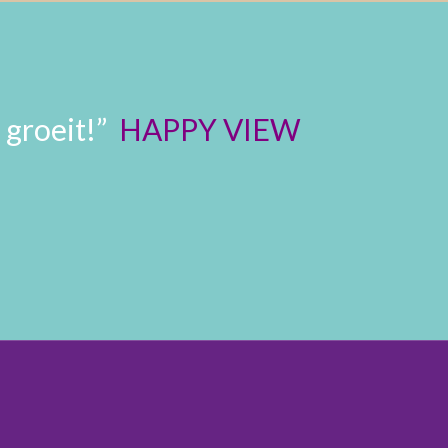
 groeit!”
HAPPY VIEW