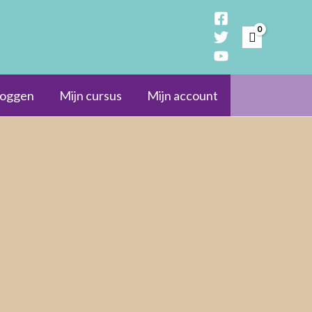
loggen
Mijn cursus
Mijn account