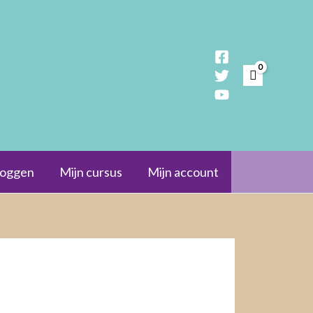
loggen
Mijn cursus
Mijn account