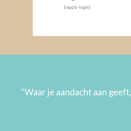
[wppb-login]
“Waar je aandacht aan geeft,