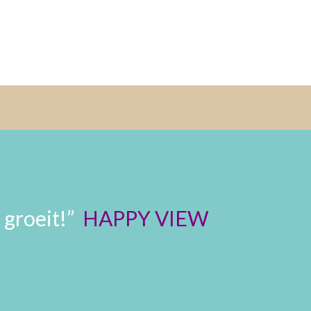
 groeit!”
HAPPY VIEW