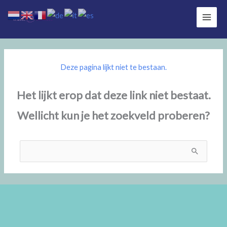
Ga
naar
de
inhoud
Deze pagina lijkt niet te bestaan.
Het lijkt erop dat deze link niet bestaat.
Wellicht kun je het zoekveld proberen?
Zoek
naar: