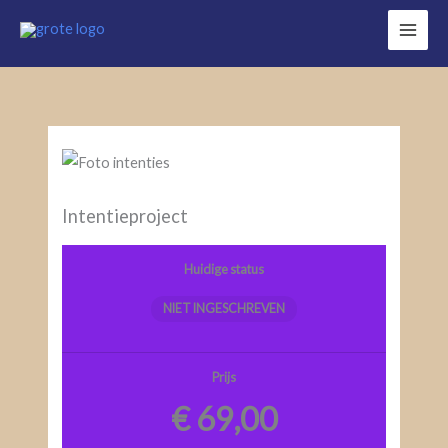
Ga
naar
de
inhoud
Intentieproject
Huidige status
NIET INGESCHREVEN
Prijs
€ 69,00