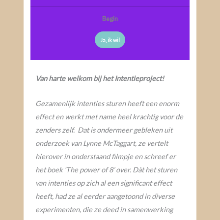
Begin
Ja, ik wil
Van harte welkom bij het Intentieproject!
Gezamenlijk intenties sturen heeft een enorm
effect en werkt met name heel krachtig voor de
zenders zelf.
Dat is ondermeer gebleken uit
onderzoek van Lynne McTaggart, ze vertelt
hierover in onderstaand filmpje en schreef er
het boek ‘The power of 8’ over. Dàt het sturen
van intenties op zich al een significant effect
heeft, had ze al eerder aangetoond in diverse
experimenten, die ze deed in samenwerking