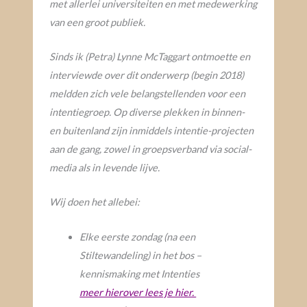
met allerlei universiteiten en met medewerking
van een groot publiek.
Sinds ik (Petra) Lynne McTaggart ontmoette en
interviewde over dit onderwerp (begin 2018)
meldden zich vele belangstellenden voor een
intentiegroep. Op diverse plekken in binnen-
en buitenland zijn inmiddels intentie-projecten
aan de gang, zowel in groepsverband via social-
media als in levende lijve.
Wij doen het allebei:
Elke eerste zondag (na een
Stiltewandeling) in het bos –
kennismaking met Intenties
meer hierover lees je hier.