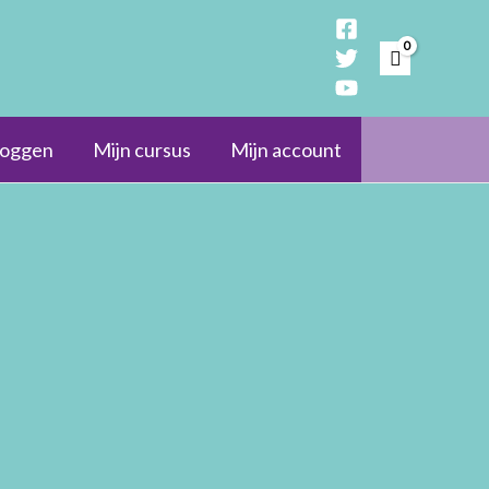
loggen
Mijn cursus
Mijn account